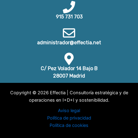
915 731 703
administrador@effectia.net
C/ Pez Volador 14 Bajo B
28007 Madrid
Copyright © 2026 Effectia | Consultoría estratégica y de
operaciones en I+D+I y sostenibilidad.
Aviso legal
Política de privacidad
Política de cookies