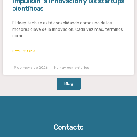
impulsan la innovación y las startups
científicas
El deep tech se está consolidando como uno de los
motores clave de la innovación. Cada vez más, términos
como
READ MORE »
19 de mayo de 2026
No hay comentarios
Blog
Contacto