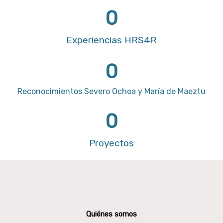
0
Experiencias HRS4R
0
Reconocimientos Severo Ochoa y María de Maeztu
0
Proyectos
Quiénes somos