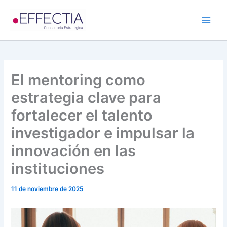
Ir
al
contenido
El mentoring como
estrategia clave para
fortalecer el talento
investigador e impulsar la
innovación en las
instituciones
11 de noviembre de 2025